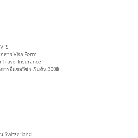
 VFS
อกสาร Visa Form
ง Travel Insurance
ารยื่นขอวีซ่า เริ่มต้น 300฿
ใน Switzerland