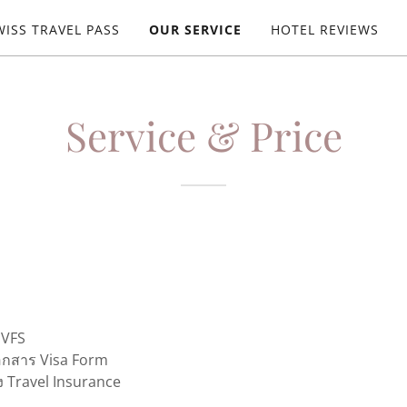
WISS TRAVEL PASS
OUR SERVICE
HOTEL REVIEWS
Service & Price
 VFS
อกสาร Visa Form
ง Travel Insurance